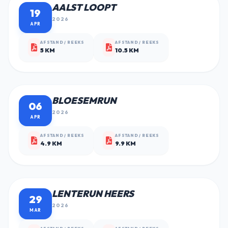
AALST LOOPT
19
2026
APR
AFSTAND / REEKS
AFSTAND / REEKS
5 KM
10.5 KM
BLOESEMRUN
06
2026
APR
AFSTAND / REEKS
AFSTAND / REEKS
4.9 KM
9.9 KM
LENTERUN HEERS
29
2026
MAR