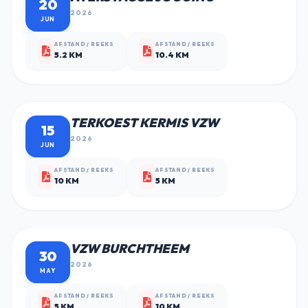
20
2026
JUN
AFSTAND / REEKS
AFSTAND / REEKS
5.2 KM
10.4 KM
TERKOEST KERMIS VZW
15
2026
JUN
AFSTAND / REEKS
AFSTAND / REEKS
10 KM
5 KM
VZW BURCHTHEEM
30
2026
MAY
AFSTAND / REEKS
AFSTAND / REEKS
5 KM
10 KM