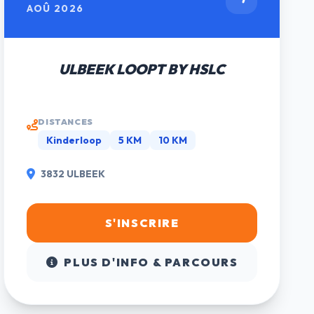
AOÛ 2026
ULBEEK LOOPT BY HSLC
DISTANCES
Kinderloop
5 KM
10 KM
3832 ULBEEK
S'INSCRIRE
PLUS D'INFO & PARCOURS