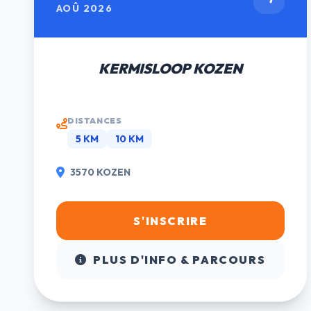
AOÛ 2026
KERMISLOOP KOZEN
DISTANCES
5 KM
10 KM
3570 KOZEN
S'INSCRIRE
PLUS D'INFO & PARCOURS