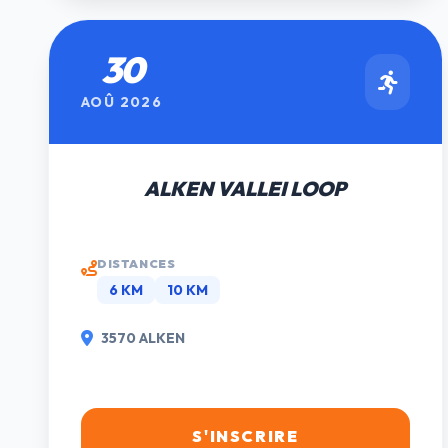
30
AOÛ 2026
ALKEN VALLEI LOOP
DISTANCES
6 KM
10 KM
3570 ALKEN
S'INSCRIRE