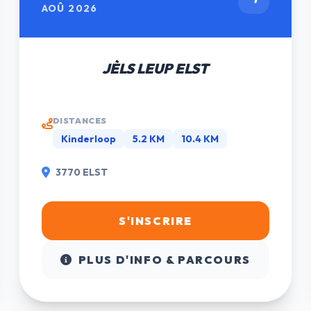
AOÛ 2026
JÈLS LEUP ELST
DISTANCES
Kinderloop
5.2 KM
10.4 KM
3770 ELST
S'INSCRIRE
PLUS D'INFO & PARCOURS