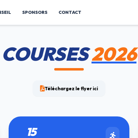
SEIL
SPONSORS
CONTACT
COURSES
2026
Téléchargez le flyer ici
15