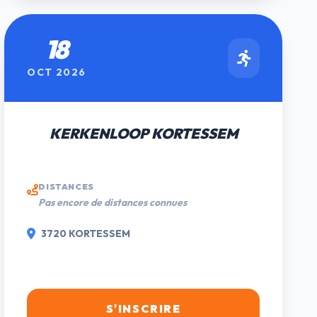
18
OCT 2026
KERKENLOOP KORTESSEM
DISTANCES
Pas encore de distances connues
3720 KORTESSEM
S'INSCRIRE