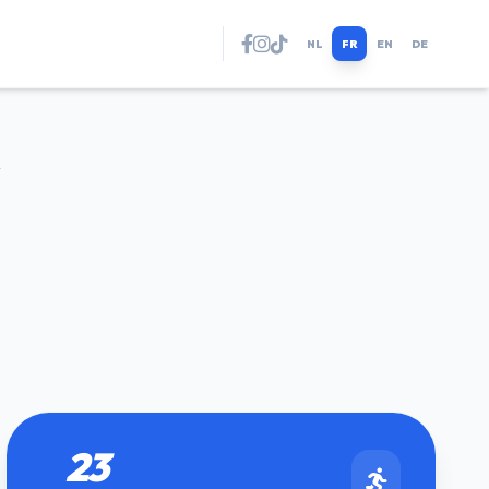
NL
FR
EN
DE
23