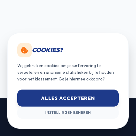
COOKIES?
Wij gebruiken cookies om je surfervaring te
verbeteren en anonieme statistieken bij te houden
voor het klassement. Ga je hiermee akkoord?
ALLES ACCEPTEREN
INSTELLINGEN BEHEREN
HELPSHOP LOOPCRITERIUM
© 2026 HSLC. Alle rechten voorbehouden. | Design by
WSPhone.be