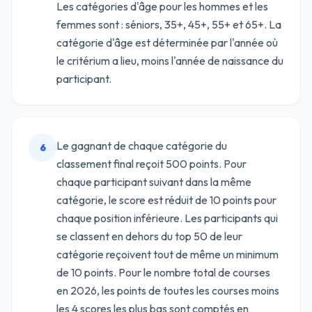
Les catégories d'âge pour les hommes et les
femmes sont : séniors, 35+, 45+, 55+ et 65+. La
catégorie d'âge est déterminée par l'année où
le critérium a lieu, moins l'année de naissance du
participant.
Le gagnant de chaque catégorie du
6
classement final reçoit 500 points. Pour
chaque participant suivant dans la même
catégorie, le score est réduit de 10 points pour
chaque position inférieure. Les participants qui
se classent en dehors du top 50 de leur
catégorie reçoivent tout de même un minimum
de 10 points. Pour le nombre total de courses
en 2026, les points de toutes les courses moins
les 4 scores les plus bas sont comptés en