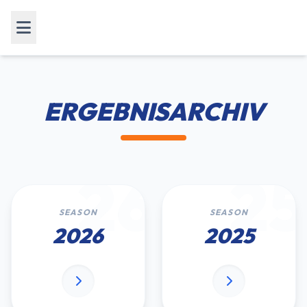
ERGEBNISARCHIV
26
25
SEASON
SEASON
2026
2025