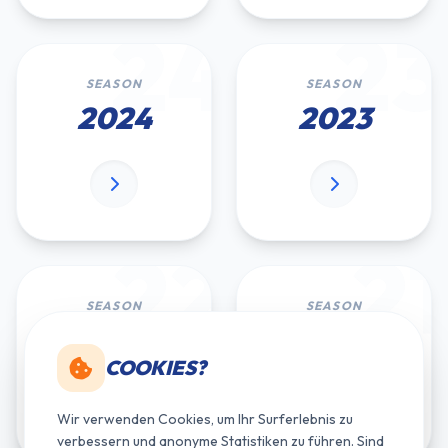
24
23
SEASON
SEASON
2024
2023
22
21
SEASON
SEASON
2022
2021
COOKIES?
Wir verwenden Cookies, um Ihr Surferlebnis zu
verbessern und anonyme Statistiken zu führen. Sind