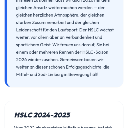
mitteilen zu können, dass wir auch 2026 mit dem
gleichen Ansatz weitermachen werden — der
gleichen herzlichen Atmosphäre, der gleichen
starken Zusammenarbeit und der gleichen
Leidenschaft für den Laufsport. Der HSLC wächst
weiter, vor allem aber an Verbundenheit und
sportlichem Geist. Wir freuen uns darauf, Sie bei
einem oder mehreren Rennen der HSLC-Saison
2026 wiederzusehen. Gemeinsam bauen wir
weiter an dieser schönen Erfolgsgeschichte, die
Mittel- und Süd-Limburg in Bewegung hält!
HSLC 2024-2025
Was 2022 als ehrgeizige Initiative begann, hat sich