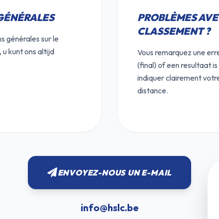
GÉNÉRALES
PROBLÈMES AVE
CLASSEMENT ?
s générales sur le
u kunt ons altijd
Vous remarquez une erre
(final) of een resultaat 
indiquer clairement votre
distance.
ENVOYEZ-NOUS UN E-MAIL
info@hslc.be