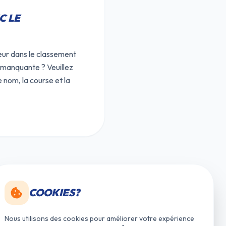
C LE
ur dans le classement
is manquante ? Veuillez
 nom, la course et la
COOKIES?
Nous utilisons des cookies pour améliorer votre expérience