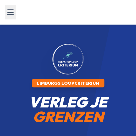
LIMBURGS LOOPCRITERIUM
VERLEG JE
GRENZEN