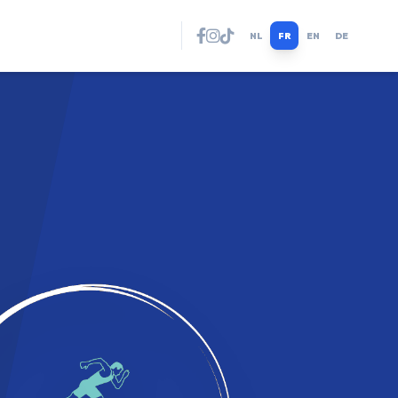
NL
FR
EN
DE