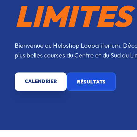
LIMITES
Bienvenue au Helpshop Loopcriterium. Déco
plus belles courses du Centre et du Sud du L
CALENDRIER
RÉSULTATS