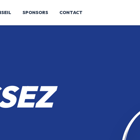
SEIL
SPONSORS
CONTACT
SEZ