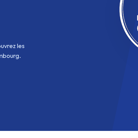
uvrez les
imbourg.